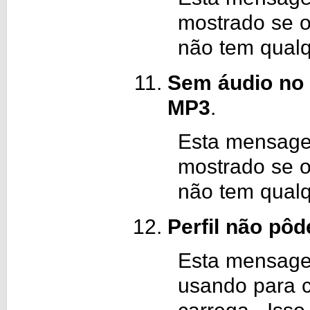
mostrado se o
não tem qualq
Sem áudio no 
MP3
.
Esta mensage
mostrado se o
não tem qualq
Perfil não pô
Esta mensagem
usando para 