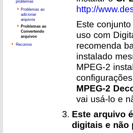
problemas
http://www.d
Problemas ao
adicionar
arquivos
Este conjunto
Problemas ao
Convertendo
uso com Digit
arquivos
recomenda bai
Recursos
instalado mes
MPEG-2 insta
configurações
MPEG-2 Dec
vai usá-lo e 
Este arquivo é
digitais e não