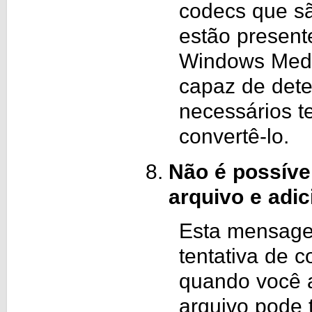
codecs que sã
estão present
Windows Medi
capaz de dete
necessários t
convertê-lo.
Não é possíve
arquivo e adi
Esta mensage
tentativa de 
quando você a
arquivo pode 