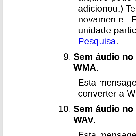
adicionou.) Te
novamente. Pa
unidade partic
Pesquisa
.
Sem áudio no 
WMA
.
Esta mensagem
converter a W
Sem áudio no 
WAV
.
Esta mensage