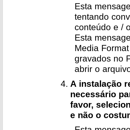
Esta mensage
tentando conve
conteúdo e / 
Esta mensage
Media Format 
gravados no 
abrir o arqui
A instalação 
necessário pa
favor, seleci
e não o cost
Esta mensagem