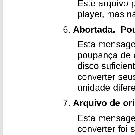
Este arquivo 
player, mas n
Abortada. Po
Esta mensage
poupança de a
disco suficie
converter seu
unidade difer
Arquivo de or
Esta mensagem
converter foi