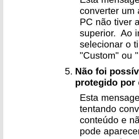
converter um
PC não tiver 
superior. Ao i
selecionar o 
"Custom" ou "
Não foi possív
protegido por 
Esta mensage
tentando conve
conteúdo e n
pode aparece