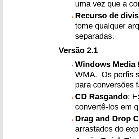
uma vez que a con
Recurso de divi
tome qualquer arq
separadas.
Versão 2.1
Windows Media 
WMA. Os perfis sã
para conversões f
CD Rasgando
: E
convertê-los em q
Drag and Drop Ca
arrastados do exp