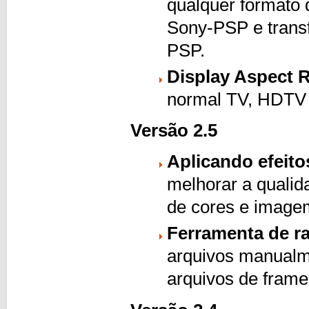
qualquer formato 
Sony-PSP e transf
PSP.
Display Aspect 
normal TV, HDTV
Versão 2.5
Aplicando efeito
melhorar a qualida
de cores e image
Ferramenta de r
arquivos manualm
arquivos de frame-