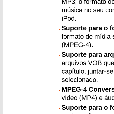
MP3; o formato de
música no seu co
iPod.
Suporte para o 
formato de mídia 
(MPEG-4).
Suporte para ar
arquivos VOB que
capítulo, juntar-s
selecionado.
MPEG-4 Conver
vídeo (MP4) e áud
Suporte para o 