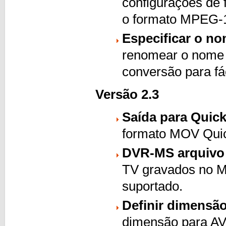
​​configurações de
o formato MPEG-
Especificar o no
renomear o nome d
conversão para fác
Versão 2.3
Saída para Quic
formato MOV Qui
DVR-MS arquivo 
TV gravados no M
suportado.
Definir dimensã
dimensão para AV