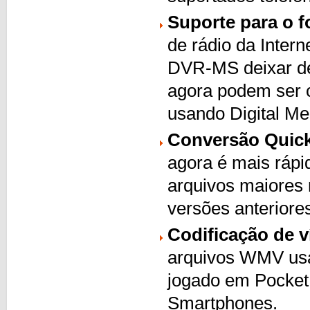
Suporte para o 
de rádio da Inter
DVR-MS deixar de
agora podem ser c
usando Digital Me
Conversão Quick
agora é mais rápi
arquivos maiores
versões anteriore
Codificação de v
arquivos WMV usa
jogado em Pocket
Smartphones.