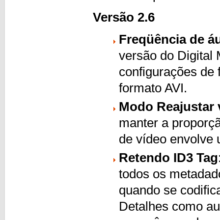
Versão 2.6
Freqüência de á
versão do Digital
configurações de 
formato AVI.
Modo Reajustar 
manter a proporç
de vídeo envolve 
Retendo ID3 Tag
todos os metadad
quando se codifi
Detalhes como autor