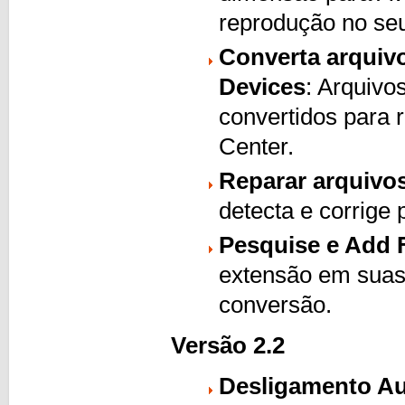
reprodução no seu
Converta arquiv
Devices
: Arquivo
convertidos para 
Center.
Reparar arquivo
detecta e corrige
Pesquise e Add F
extensão em suas 
conversão.
Versão 2.2
Desligamento A