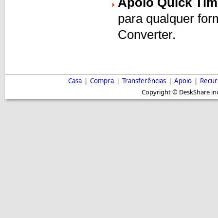
Apoio Quick Tim
para qualquer for
Converter.
Casa
|
Compra
|
Transferências
|
Apoio
|
Recur
Copyright © DeskShare inc