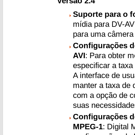
Versão 2.4
Suporte para o 
mídia para DV-AVI
para uma câmera 
Configurações de
AVI
: Para obter 
especificar a tax
A interface de us
manter a taxa de 
com a opção de co
suas necessidade
Configurações d
MPEG-1
: Digital