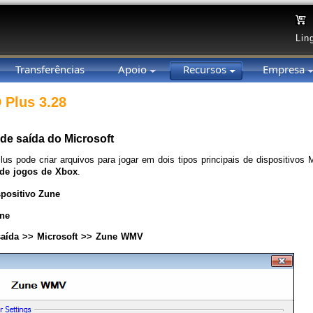
Lin
Transferências
Apoio
Recursos
Empresa
 Plus 3.28
de saída do Microsoft
us pode criar arquivos para jogar em dois tipos principais de dispositivos 
de jogos de Xbox
.
spositivo Zune
ne
 saída >> Microsoft >> Zune WMV