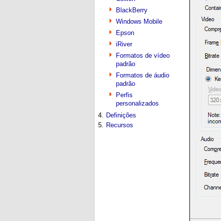
BlackBerry
Windows Mobile
Epson
iRiver
Formatos de vídeo
padrão
Formatos de áudio
padrão
Perfis
personalizados
4.
Definições
5.
Recursos