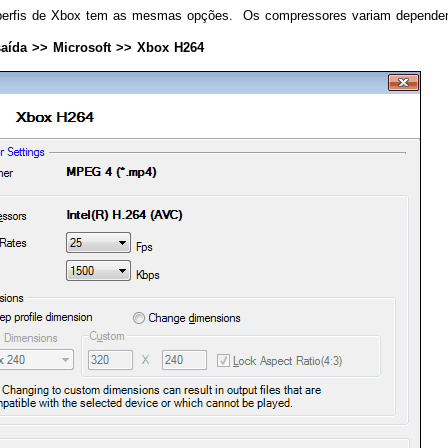
perfis de Xbox tem as mesmas opções. Os compressores variam dependendo
 saída >> Microsoft >> Xbox H264