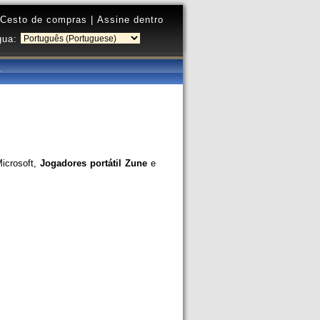
Cesto de compras
|
Assine dentro
gua:
Microsoft,
Jogadores portátil Zune
e