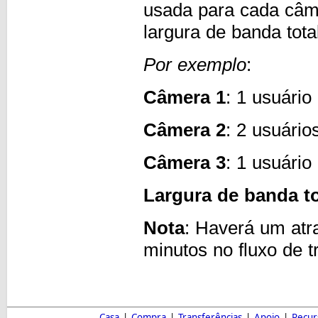
usada para cada câme
largura de banda tota
Por exemplo
:
Câmera 1
: 1 usuário
Câmera 2
: 2 usuário
Câmera 3
: 1 usuário
Largura de banda t
Nota
: Haverá um atr
minutos no fluxo de 
Casa
|
Compra
|
Transferências
|
Apoio
|
Recur