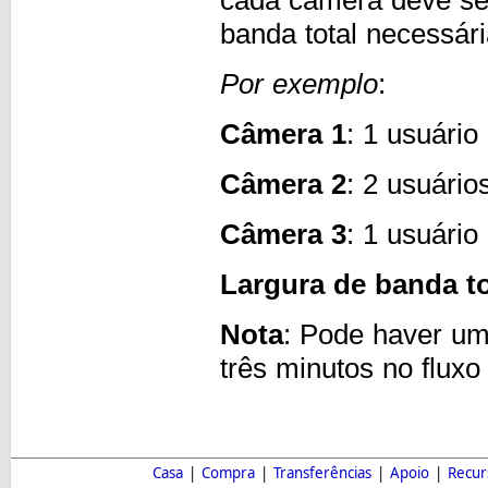
cada câmera deve ser
banda total necessár
Por exemplo
:
Câmera 1
: 1 usuário
Câmera 2
: 2 usuário
Câmera 3
: 1 usuário
Largura de banda t
Nota
: Pode haver um
três minutos no flux
Casa
|
Compra
|
Transferências
|
Apoio
|
Recur