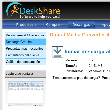
Productos
Compra
Descargas
Apo
Digital Media Converter 4
Visión general / Fisonomía
Descarga Gratuita
Preguntas más frecuentes
Iniciar descarga 
Comentarios del cliente
Versión:
4.2
Gráfico de comparación
Tamaño:
24.41 MB
Plataforma:
Windows 11 / 1
captura de pantalla
¿Tiene problemas para descargar? Pruebe 