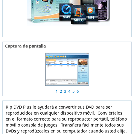
Captura de pantalla
1
2
3
4
5
6
Rip DVD Plus le ayudará a convertir sus DVD para ser
reproducidos en cualquier dispositivo móvil. Conviértalos
en el formato correcto para su reproductor portátil, teléfono
móvil o consola de juegos. Transfiera fácilmente todos sus
DVDs y reprodúzcalos en su computador cuando usted elija.