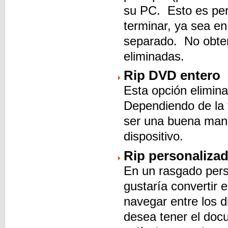
su PC. Esto es perf
terminar, ya sea e
separado. No obtend
eliminadas.
Rip DVD entero
Esta opción elimin
Dependiendo de la 
ser una buena mane
dispositivo.
Rip personaliza
En un rasgado perso
gustaría convertir
navegar entre los 
desea tener el docu