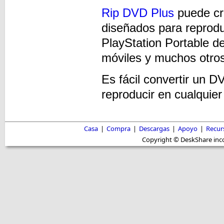
Rip DVD Plus
puede cre
diseñados para reprodu
PlayStation Portable d
móviles y muchos otros
Es fácil convertir un 
reproducir en cualquier
Casa
|
Compra
|
Descargas
|
Apoyo
|
Recur
Copyright © DeskShare inc