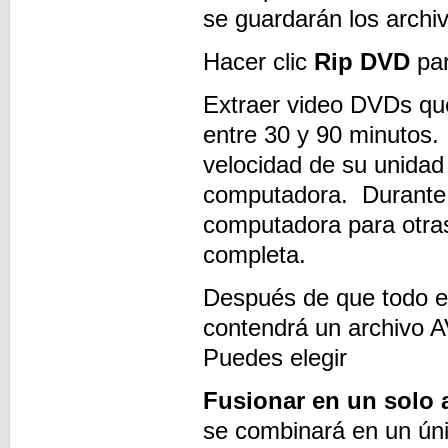
se guardarán los archi
Hacer clic
Rip DVD
par
Extraer video DVDs qu
entre 30 y 90 minutos.
velocidad de su unidad
computadora. Durante l
computadora para otras
completa.
Después de que todo e
contendrá un archivo A
Puedes elegir
Fusionar en un solo 
se combinará en un ún