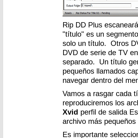
Rip DD Plus escaneará 
"título" es un segment
solo un título. Otros D
DVD de serie de TV en
separado. Un título g
pequeños llamados capí
navegar dentro del me
Vamos a rasgar cada t
reproduciremos los arc
Xvid
perfil de salida E
archivo más pequeños c
Es importante selecci