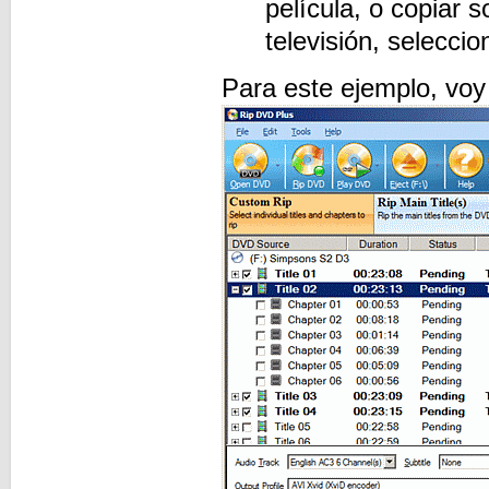
película, o copiar 
televisión, selecci
Para este ejemplo, voy