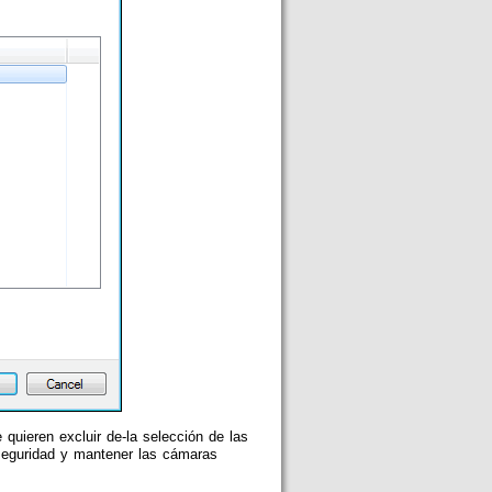
quieren excluir de-la selección de las
 seguridad y mantener las cámaras