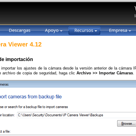
Descargas
Apoyo
Recursos
Empresa
ra Viewer 4.12
e importación
importar los ajustes de la cámara desde la versión anterior de la cámara I
un archivo de copia de seguridad, haga clic
Archivo >> Importar Cámaras
.