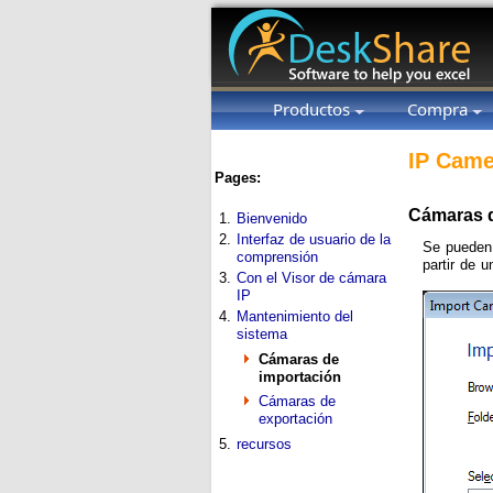
Productos
Compra
IP Came
Pages:
Cámaras d
1.
Bienvenido
2.
Interfaz de usuario de la
Se pueden 
comprensión
partir de 
3.
Con el Visor de cámara
IP
4.
Mantenimiento del
sistema
Cámaras de
importación
Cámaras de
exportación
5.
recursos