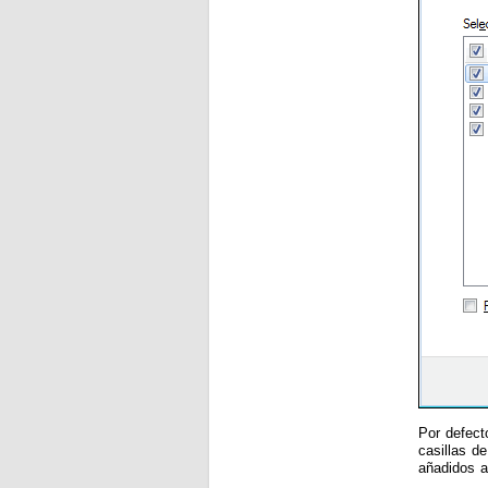
Por defect
casillas d
añadidos a