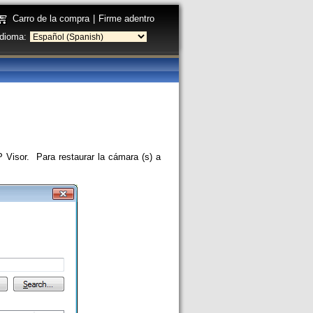
Carro de la compra
|
Firme adentro
Idioma:
P Visor. Para restaurar la cámara (s) a