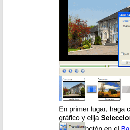
En primer lugar, haga c
gráfico y elija
Seleccio
botón en el
Ba