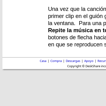
Una vez que la canción 
primer clip en el guión 
la ventana. Para una pr
Repite la música en t
botones de flecha hacia
en que se reproducen 
Casa
|
Compra
|
Descargas
|
Apoyo
|
Recur
Copyright © DeskShare inc