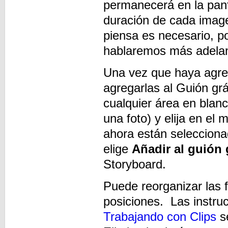
permanecerá en la pant
duración de cada image
piensa es necesario, po
hablaremos más adelan
Una vez que haya agreg
agregarlas al Guión gr
cualquier área en blanc
una foto) y elija en el
ahora están seleccion
elige
Añadir al guión 
Storyboard.
Puede reorganizar las 
posiciones. Las instruc
Trabajando con Clips
se