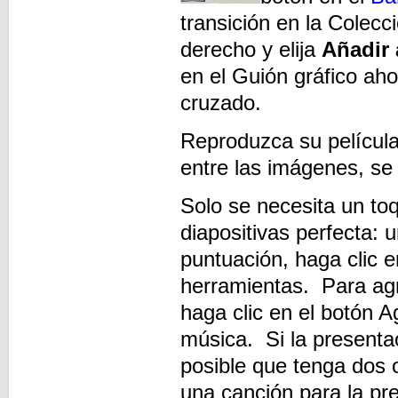
transición en la Colecc
derecho y elija
Añadir 
en el Guión gráfico aho
cruzado.
Reproduzca su películ
entre las imágenes, s
Solo se necesita un to
diapositivas perfecta: 
puntuación, haga clic 
herramientas. Para agr
haga clic en el botón A
música. Si la presentac
posible que tenga dos
una canción para la pr