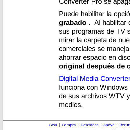
Converter Pro se apag
Puede habilitar la opci
grabado
. Al habilitar
sus programas de TV s
mirar la carpeta de nue
comerciales se maneja 
ahorrar espacio en disc
original después de 
Digital Media Converte
funciona con Windows M
de sus archivos WTV y 
medios.
Casa
|
Compra
|
Descargas
|
Apoyo
|
Recur