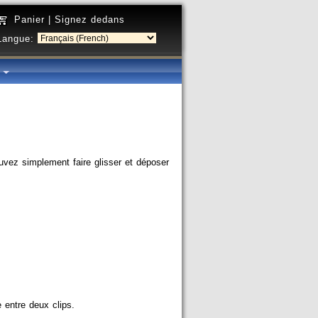
Panier
|
Signez dedans
Langue:
é
ouvez simplement faire glisser et déposer
e entre deux clips.