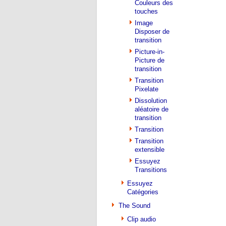
Couleurs des
touches
Image
Disposer de
transition
Picture-in-
Picture de
transition
Transition
Pixelate
Dissolution
aléatoire de
transition
Transition
Transition
extensible
Essuyez
Transitions
Essuyez
Catégories
The Sound
Clip audio