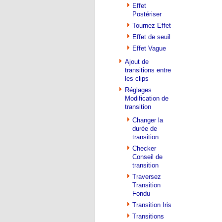
Effet
Postériser
Tournez Effet
Effet de seuil
Effet Vague
Ajout de
transitions entre
les clips
Réglages
Modification de
transition
Changer la
durée de
transition
Checker
Conseil de
transition
Traversez
Transition
Fondu
Transition Iris
Transitions