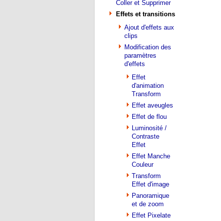
Coller et Supprimer
Effets et transitions
Ajout d'effets aux
clips
Modification des
paramètres
d'effets
Effet
d'animation
Transform
Effet aveugles
Effet de flou
Luminosité /
Contraste
Effet
Effet Manche
Couleur
Transform
Effet d'image
Panoramique
et de zoom
Effet Pixelate