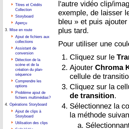
l'autre vidéo clip/imag
Titres et Crédits
Collection
exemple, de laisser l
Storyboard
bleu » et puis ajoute
Aperçu
plus tard.
3.
Mise en route
Ajout de fichiers aux
collections
Pour utiliser une cou
Assistant de
conversion
Cliquez sur le
Tra
Détection de la
scène et de la
Ajouter
Chroma K
création du plan-
cellule de transitio
séquence
Comprendre les
Cliquez sur la cell
options
Problème ajout de
de transition
.
fichiers multimédias?
Sélectionnez la co
4.
Opérations Storyboard
Ajout de clips à
la méthode suivan
Storyboard
Utilisation des clips
Sélectionnant