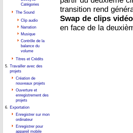
Catégories
transition rend génér
The Sound
Swap de clips vidéo 
Clip audio
en face de la deuxièm
Narration
Musique
Contrôle de la
balance du
volume
Titres et Crédits
5.
Travailler avec des
projets
Création de
nouveaux projets
Ouverture et
enregistrement des
projets
6.
Exportation
Enregistrer sur mon
ordinateur
Enregistrer pour
appareil mobile