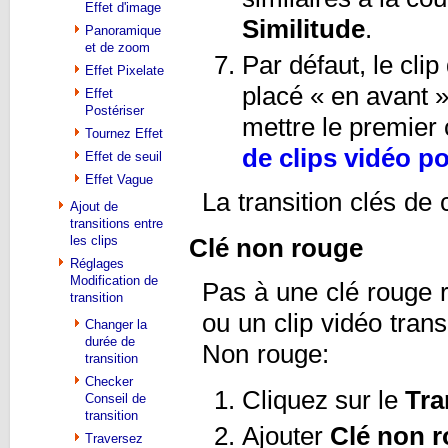
Effet d'image
Similitude
.
Panoramique
et de zoom
Par défaut, le cli
Effet Pixelate
placé « en avant » 
Effet
Postériser
mettre le premier 
Tournez Effet
de clips vidéo po
Effet de seuil
Effet Vague
La transition clés de
Ajout de
transitions entre
les clips
Clé non rouge
Réglages
Modification de
Pas à une clé rouge r
transition
ou un clip vidéo trans
Changer la
durée de
Non rouge:
transition
Checker
Cliquez sur le
Tra
Conseil de
transition
Ajouter
Clé non 
Traversez