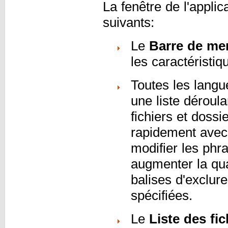
La fenêtre de l'applic
suivants:
Le
Barre de me
les caractéristi
Toutes les langu
une liste déroul
fichiers et dossi
rapidement avec
modifier les phr
augmenter la qua
balises d'exclur
spécifiées.
Le
Liste des fic