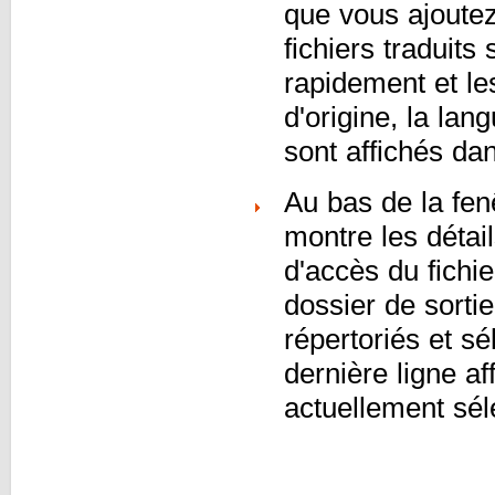
que vous ajoutez 
fichiers traduits
rapidement et les
d'origine, la lang
sont affichés dans
Au bas de la fenê
montre les détai
d'accès du fichi
dossier de sorti
répertoriés et sé
dernière ligne aff
actuellement sél