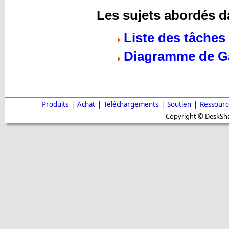
Les sujets abordés d
Liste des tâches
Diagramme de G
Produits
|
Achat
|
Téléchargements
|
Soutien
|
Ressourc
Copyright © DeskShar