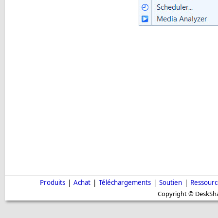
Produits
|
Achat
|
Téléchargements
|
Soutien
|
Ressourc
Copyright © DeskShar