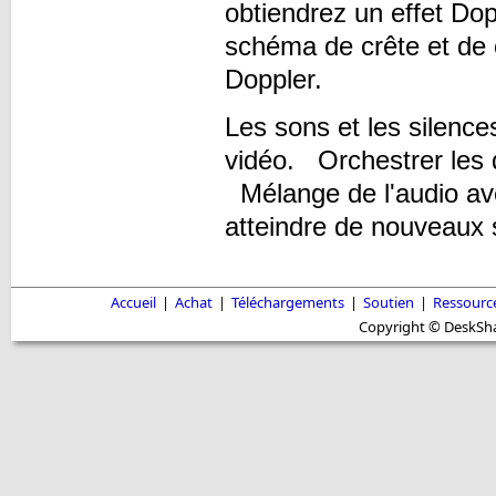
obtiendrez un effet Do
schéma de crête et de 
Doppler.
Les sons et les silence
vidéo. Orchestrer les d
Mélange de l'audio ave
atteindre de nouveaux
Accueil
|
Achat
|
Téléchargements
|
Soutien
|
Ressourc
Copyright © DeskShar