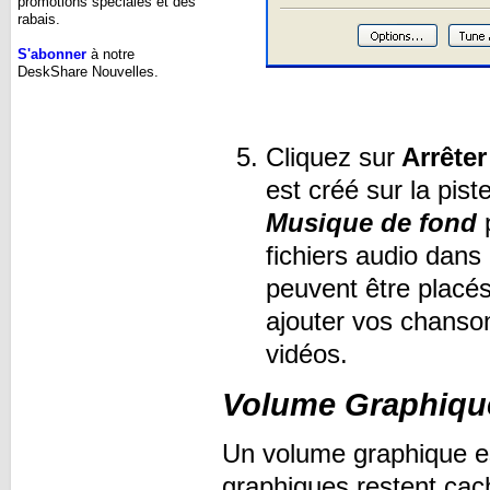
promotions spéciales et des
rabais.
S'abonner
à notre
DeskShare Nouvelles.
Cliquez sur
Arrêter
est créé sur la pist
Musique de fond
fichiers audio dan
peuvent être placé
ajouter vos chans
vidéos.
Volume Graphiqu
Un volume graphique es
graphiques restent cach