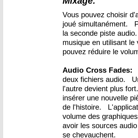
Mixage:
Vous pouvez choisir d'av
joué simultanément. Po
la seconde piste audio
musique en utilisant l
pouvez réduire le volu
Audio Cross Fades:
A
deux fichiers audio. U
l'autre devient plus f
insérer une nouvelle pi
de l'histoire. L'applica
volume des graphiques.
avoir les sources audio 
se chevauchent.