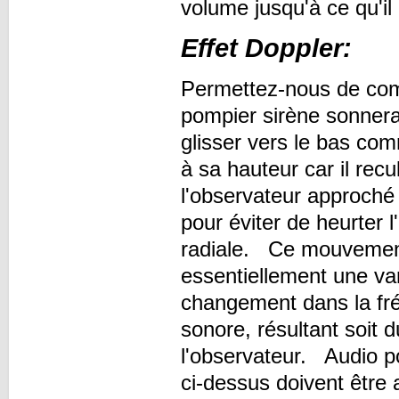
volume jusqu'à ce qu'il
Effet Doppler:
Permettez-nous de co
pompier sirène sonnera 
glisser vers le bas comm
à sa hauteur car il rec
l'observateur approché 
pour éviter de heurter l
radiale. Ce mouvement 
essentiellement une var
changement dans la fré
sonore, résultant soit
l'observateur. Audio po
ci-dessus doivent être 