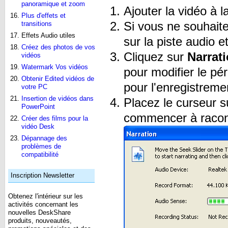
panoramique et zoom
Ajouter la vidéo à l
Plus d'effets et
Si vous ne souhaite
transitions
Effets Audio utiles
sur la piste audio e
Créez des photos de vos
Cliquez sur
Narrat
vidéos
Watermark Vos vidéos
pour modifier le pér
Obtenir Edited vidéos de
pour l'enregistreme
votre PC
Insertion de vidéos dans
Placez le curseur s
PowerPoint
commencer à racont
Créer des films pour la
vidéo Desk
Dépannage des
problèmes de
compatibilité
Inscription Newsletter
Obtenez l'intérieur sur les
activités concernant les
nouvelles DeskShare
produits, nouveautés,