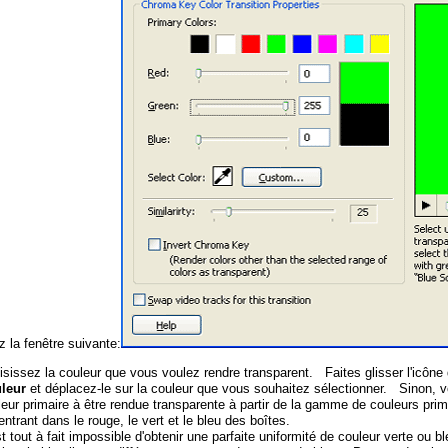
z la fenêtre suivante:
isissez la couleur que vous voulez rendre transparent. Faites glisser l'icône 
leur
et déplacez-le sur la couleur que vous souhaitez sélectionner. Sinon, 
leur primaire à être rendue transparente à partir de la gamme de couleurs pri
entrant dans le rouge, le vert et le bleu des boîtes.
st tout à fait impossible d'obtenir une parfaite uniformité de couleur verte ou b