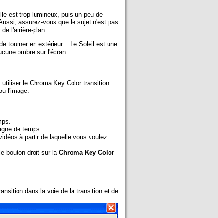
elle est trop lumineux, puis un peu de
 Aussi, assurez-vous que le sujet n'est pas
de l'arrière-plan.
st de tourner en extérieur. Le Soleil est une
ucune ombre sur l'écran.
 utiliser le Chroma Key Color transition
ou l'image.
mps.
ligne de temps.
vidéos à partir de laquelle vous voulez
 bouton droit sur la
Chroma Key Color
ansition dans la voie de la transition et de