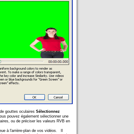
de gouttes oculaires
Sélectionnez
vous pouvez également sélectionner une
maires, ou de préciser les valeurs RVB en
leue à l'arrière-plan de vos vidéos. Il