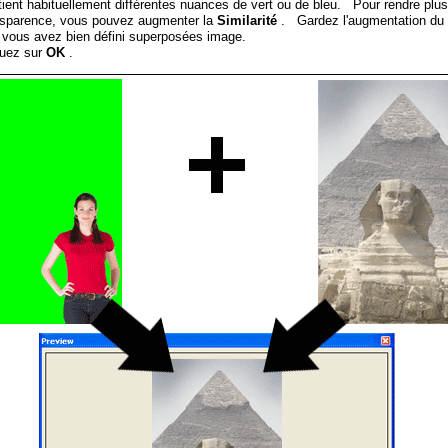
tient habituellement différentes nuances de vert ou de bleu. Pour rendre plu
nsparence, vous pouvez augmenter la
Similarité
. Gardez l'augmentation du
 vous avez bien défini superposées image.
quez sur
OK
.