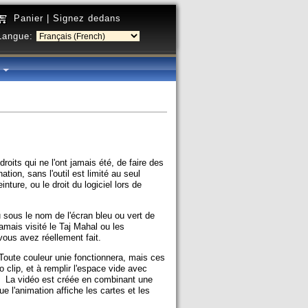
Panier
|
Signez dedans
Langue:
é
roits qui ne l'ont jamais été, de faire des
tion, sans l'outil est limité au seul
nture, ou le droit du logiciel lors de
 sous le nom de l'écran bleu ou vert de
amais visité le Taj Mahal ou les
ous avez réellement fait.
Toute couleur unie fonctionnera, mais ces
clip, et à remplir l'espace vide avec
n. La vidéo est créée en combinant une
 l'animation affiche les cartes et les