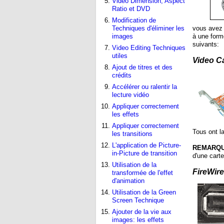
Video Dimension, Aspect
Ratio et DVD
Modification de
Techniques d'éliminer les
vous avez 
images
à une form
suivants:
Video Editing Techniques
utiles
Video C
Ajout de titres et des
crédits
Accélérer ou ralentir la
lecture vidéo
Appliquer correctement
les effets
Appliquer correctement
Tous ont la
les transitions
L'application de Picture-
REMARQU
in-Picture de transition
d'une cart
Utilisation de la
FireWire
transformée de l'effet
d'animation
Utilisation de la Green
Screen Technique
Ajouter de la vie aux
images: les effets