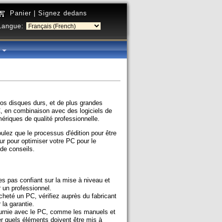
Panier
|
Signez dedans
Langue:
é
os disques durs, et de plus grandes
C, en combinaison avec des logiciels de
ériques de qualité professionnelle.
ulez que le processus d'édition pour être
ur pour optimiser votre PC pour le
de conseils.
es pas confiant sur la mise à niveau et
 un professionnel.
eté un PC, vérifiez auprès du fabricant
 la garantie.
urnie avec le PC, comme les manuels et
der quels éléments doivent être mis à