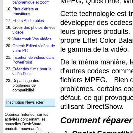
MPEG, QuickTime, Win
panoramique et zoom
Plus d'effets et
Cette technologie est t
transitions
développer des codecs 
Effets Audio utiles
Créez des photos de vos
leurs propres produits
vidéos
propre Effet Color Bala
Watermark Vos vidéos
Obtenir Edited vidéos de
le gamma de la vidéo.
votre PC
Insertion de vidéos dans
De la même manière, les
PowerPoint
d'autres codecs comme
Créer des films pour la
vidéo Desk
fichiers MPEG. Bien q
Dépannage des
problèmes de
problèmes, certains co
compatibilité
défaut, ce qui provoqu
Inscription Newsletter
utilisant DirectShow.
Obtenez l'intérieur sur les
Comment réparer 
activités concernant les
nouvelles DeskShare
produits, nouveautés,