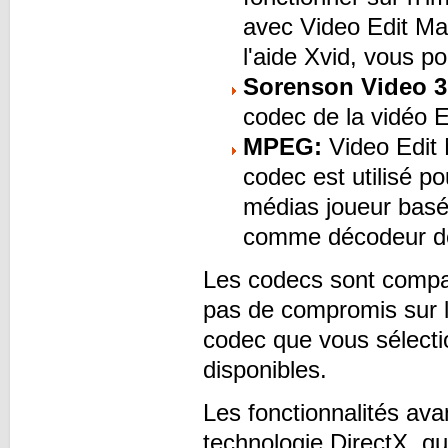
avec Video Edit Ma
l'aide Xvid, vous p
Sorenson Video 3
codec de la vidéo E
MPEG:
Video Edit
codec est utilisé 
médias joueur basé 
comme décodeur de
Les codecs sont compat
pas de compromis sur la
codec que vous sélect
disponibles.
Les fonctionnalités av
technologie DirectX, q