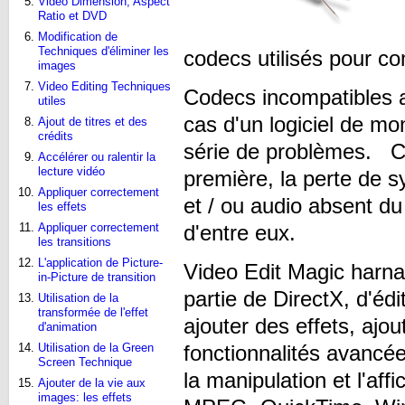
Video Dimension, Aspect
Ratio et DVD
Modification de
Techniques d'éliminer les
codecs utilisés pour co
images
Video Editing Techniques
Codecs incompatibles a
utiles
cas d'un logiciel de mo
Ajout de titres et des
crédits
série de problèmes. Ch
Accélérer ou ralentir la
lecture vidéo
première, la perte de sy
Appliquer correctement
et / ou audio absent du
les effets
d'entre eux.
Appliquer correctement
les transitions
L'application de Picture-
Video Edit Magic harna
in-Picture de transition
partie de DirectX, d'édi
Utilisation de la
transformée de l'effet
ajouter des effets, ajou
d'animation
fonctionnalités avancé
Utilisation de la Green
Screen Technique
la manipulation et l'af
Ajouter de la vie aux
images: les effets