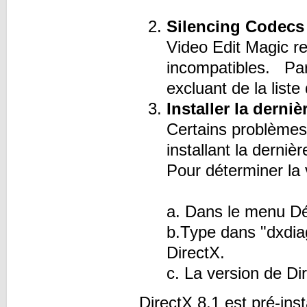
Silencing Codecs
Video Edit Magic r
incompatibles. Par 
excluant de la liste
Installer la derni
Certains problèmes 
installant la derni
Pour déterminer la 
a. Dans le menu Dém
b.Type dans "dxdiag
DirectX.
c. La version de Di
DirectX 8.1 est pré-in