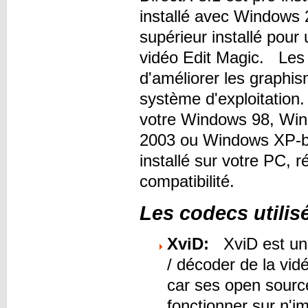
installé avec Windows
supérieur installé pour u
vidéo Edit Magic. Les 
d'améliorer les graphis
système d'exploitatio
votre Windows 98, Wi
2003 ou Windows XP-b
installé sur votre PC, 
compatibilité.
Les codecs utilisé
XviD:
XviD est un 
/ décoder de la vid
car ses open source 
fonctionner sur n'i