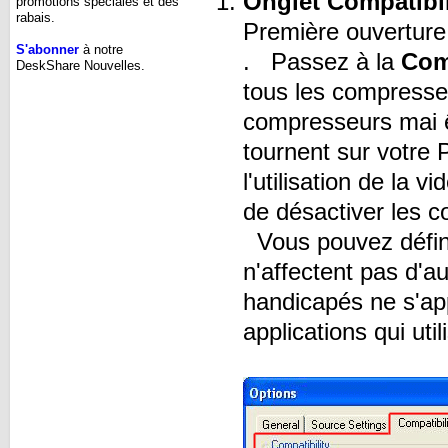
Onglet Compatibil
promotions spéciales et des
rabais.
Première ouverture
S'abonner
à notre
. Passez à la
Comp
DeskShare Nouvelles.
tous les compresse
compresseurs mai ê
tournent sur votre 
l'utilisation de la
de désactiver les c
Vous pouvez défini
n'affectent pas d'a
handicapés ne s'ap
applications qui uti