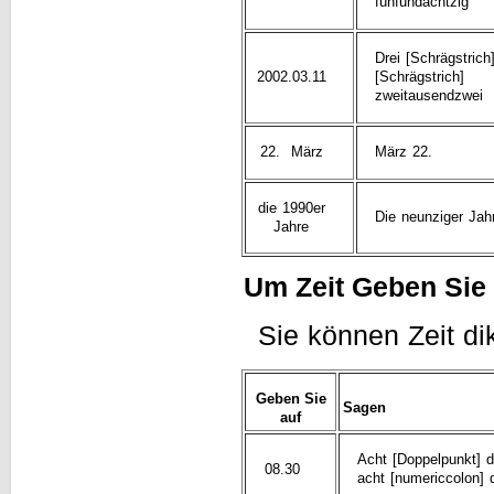
fünfundachtzig
Drei [Schrägstrich]
2002.03.11
[Schrägstrich]
zweitausendzwei
22. März
März 22.
die 1990er
Die neunziger Jah
Jahre
Um Zeit Geben Sie
Sie können Zeit dik
Geben Sie
Sagen
auf
Acht [Doppelpunkt] dr
08.30
acht [numericcolon] d