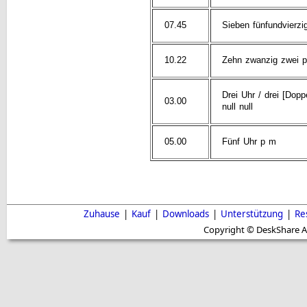
07.45
Sieben fünfundvierzi
10.22
Zehn zwanzig zwei 
Drei Uhr / drei [Dopp
03.00
null null
05.00
Fünf Uhr p m
Zuhause
|
Kauf
|
Downloads
|
Unterstützung
|
Re
Copyright © DeskShare A