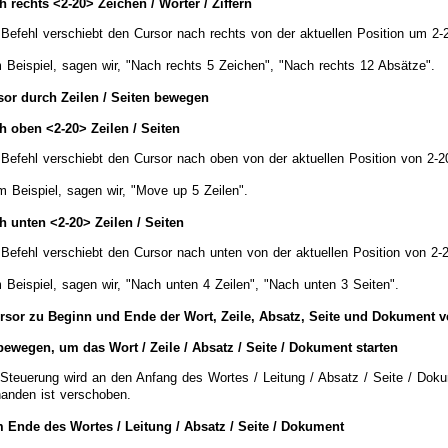
h rechts <2-20> Zeichen / Wörter / Ziffern
 Befehl verschiebt den Cursor nach rechts von der aktuellen Position um 2-
 Beispiel, sagen wir, "Nach rechts 5 Zeichen", "Nach rechts 12 Absätze".
or durch Zeilen / Seiten bewegen
h oben <2-20> Zeilen / Seiten
 Befehl verschiebt den Cursor nach oben von der aktuellen Position von 2-20
 Beispiel, sagen wir, "Move up 5 Zeilen".
h unten <2-20> Zeilen / Seiten
Befehl verschiebt den Cursor nach unten von der aktuellen Position von 2-2
 Beispiel, sagen wir, "Nach unten 4 Zeilen", "Nach unten 3 Seiten".
rsor zu Beginn und Ende der Wort, Zeile, Absatz, Seite und Dokument 
bewegen, um das Wort / Zeile / Absatz / Seite / Dokument starten
 Steuerung wird an den Anfang des Wortes / Leitung / Absatz / Seite / Dok
handen ist verschoben.
 Ende des Wortes / Leitung / Absatz / Seite / Dokument