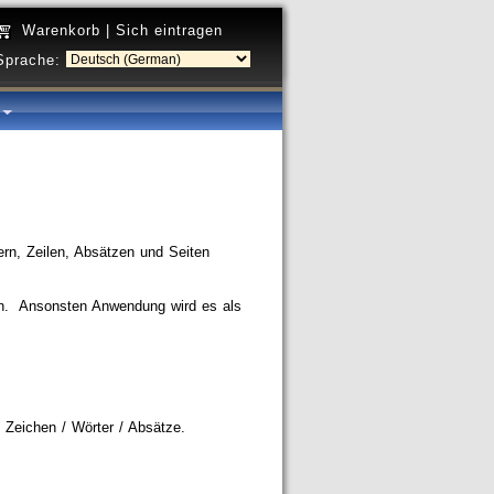
Warenkorb
|
Sich eintragen
Sprache:
a
rn, Zeilen, Absätzen und Seiten
n. Ansonsten Anwendung wird es als
 Zeichen / Wörter / Absätze.