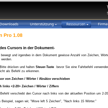
Downloads
Unterstützung
Ressourcen
Firm
n Pro 1.08
es Cursors in der Dokument-
 bewegt und irgendwo in dem Dokument gewisse Anzahl von Zeichen, Wörte
 werden.
Bitte drücken und halten
Steuer-Taste
bevor Sie eine Fahrbefehl verwende
icht als Befehl zu erkennen.
or von Zeichen / Wörter / Absätze verschieben
h links <2-20> Zeichen / Wörter / Ziffern
 Befehl verschiebt den Cursor nach links von der aktuellen Position um 2-20
Beispiel, sagen wir, "Move left 5 Zeichen", "Nach links 15 Wörter."