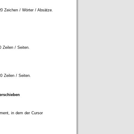
20 Zeichen / Wörter / Absätze.
 Zeilen / Seiten.
0 Zeilen / Seiten.
verschieben
ument, in dem der Cursor