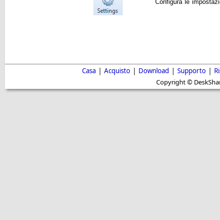
Configura le impostazi
Casa
|
Acquisto
|
Download
|
Supporto
|
R
Copyright © DeskShare i