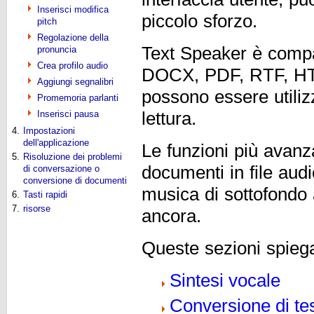
Inserisci modifica
piccolo sforzo.
pitch
Regolazione della
Text Speaker è compat
pronuncia
Crea profilo audio
DOCX, PDF, RTF, HTM
Aggiungi segnalibri
possono essere utiliz
Promemoria parlanti
Inserisci pausa
lettura.
4.
Impostazioni
dell'applicazione
Le funzioni più avanz
5.
Risoluzione dei problemi
documenti in file aud
di conversazione o
conversione di documenti
musica di sottofondo a
6.
Tasti rapidi
7.
risorse
ancora.
Queste sezioni spiega
Sintesi vocale
Conversione di tes