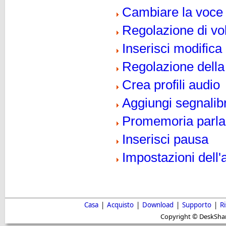
Cambiare la voce
Regolazione di vo
Inserisci modifica 
Regolazione della
Crea profili audio
Aggiungi segnalibr
Promemoria parla
Inserisci pausa
Impostazioni dell'
Casa
|
Acquisto
|
Download
|
Supporto
|
R
Copyright © DeskShare i