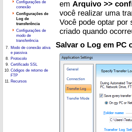
em
Arquivo >> conf
Configurações de
conexão
você realizar uma tr
Configurações de
Log de
Você pode optar por 
transferência
criado quando ocorre
Configurações de
modo de
transferência
Salvar o Log em PC 
7.
Modo de conexão ativa
e passiva
8.
Protocolo
9.
Certificado SSL
10.
Códigos de retorno de
FTP
11.
Recursos