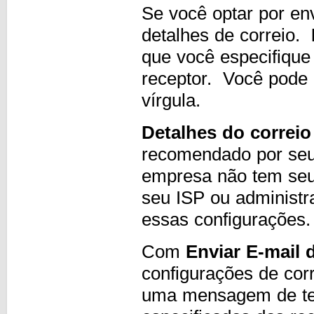
Se você optar por env
detalhes de correio.
que você especifique
receptor. Você pode 
vírgula.
Detalhes do correio
recomendado por seu 
empresa não tem seu 
seu ISP ou administr
essas configurações.
Com
Enviar E-mail 
configurações de cor
uma mensagem de tes