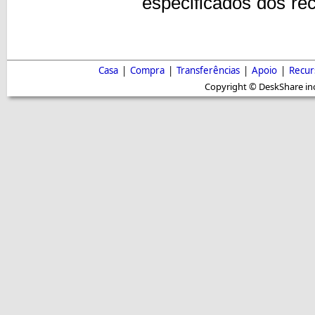
especificados dos re
Casa
|
Compra
|
Transferências
|
Apoio
|
Recur
Copyright © DeskShare inc