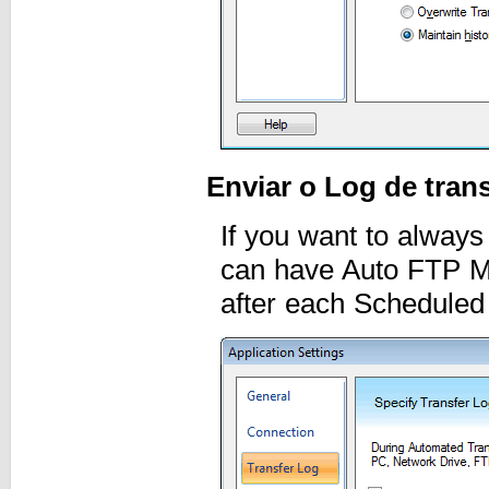
Enviar o Log de tran
If you want to always
can have Auto FTP Ma
after each Scheduled