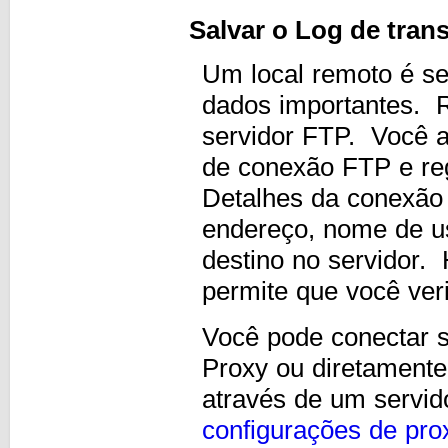
Salvar o Log de tran
Um local remoto é se
dados importantes. R
servidor FTP. Você a
de conexão FTP e reg
Detalhes da conexão
endereço, nome de us
destino no servidor
permite que você ver
Você pode conectar s
Proxy ou diretament
através de um servid
configurações de pro