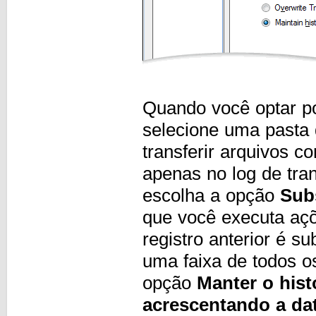
Quando você optar po
selecione uma pasta
transferir arquivos c
apenas no log de tra
escolha a opção
Subs
que você executa açõ
registro anterior é s
uma faixa de todos os
opção
Manter o hist
acrescentando a dat