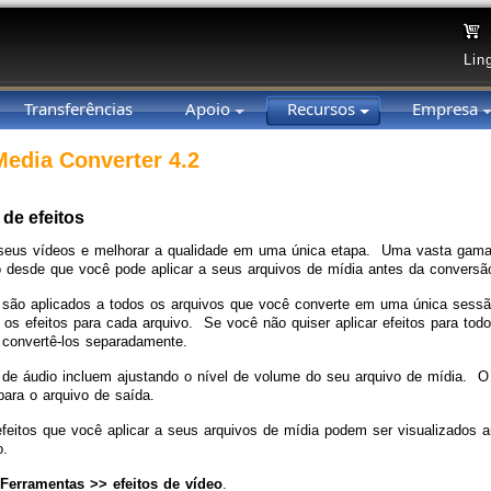
Lin
Transferências
Apoio
Recursos
Empresa
Media Converter 4.2
de efeitos
seus vídeos e melhorar a qualidade em uma única etapa. Uma vasta gama d
o desde que você pode aplicar a seus arquivos de mídia antes da conversã
 são aplicados a todos os arquivos que você converte em uma única sess
r os efeitos para cada arquivo. Se você não quiser aplicar efeitos para tod
 convertê-los separadamente.
 de áudio incluem ajustando o nível de volume do seu arquivo de mídia. 
ara o arquivo de saída.
feitos que você aplicar a seus arquivos de mídia podem ser visualizados 
o.
Ferramentas >> efeitos de vídeo
.