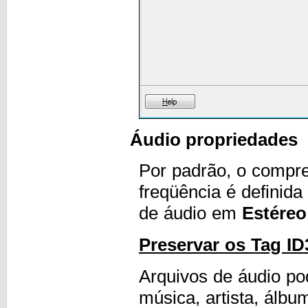
Áudio propriedades
Por padrão, o compr
freqüência é definid
de áudio em
Estéreo
Preservar os Tag ID
Arquivos de áudio p
música, artista, álbu