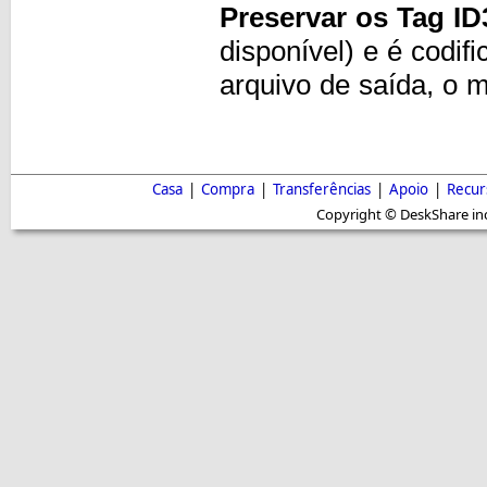
Preservar os Tag ID
disponível) e é codi
arquivo de saída, o 
Casa
|
Compra
|
Transferências
|
Apoio
|
Recur
Copyright © DeskShare inc