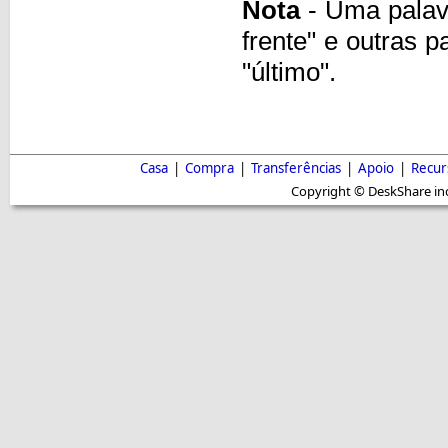
Nota
- Uma palavr
frente" e outras p
"último".
Casa
|
Compra
|
Transferências
|
Apoio
|
Recur
Copyright © DeskShare inc