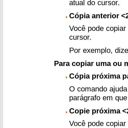
atual do cursor.
Cópia anterior <
Você pode copiar 
cursor.
Por exemplo, dize
Para copiar uma ou ma
Cópia próxima pal
O comando ajuda p
parágrafo em que 
Copie próxima <2
Você pode copiar 