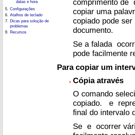
comprimento de
datas e hora
5.
Configurações
copiar uma palav
6.
Atalhos de teclado
copiado pode ser 
7.
Dicas para solução de
problemas
documento.
8.
Recursos
Se a falada
ocorr
pode facilmente r
Para copiar um inter
Cópia
através
O comando seleci
copiado.
e
repre
final do intervalo
Se
e
ocorrer vár