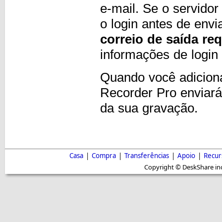
e-mail. Se o servidor
o login antes de envi
correio de saída re
informações de logi
Quando você adicion
Recorder Pro enviar
da sua gravação.
Casa
|
Compra
|
Transferências
|
Apoio
|
Recur
Copyright © DeskShare inc