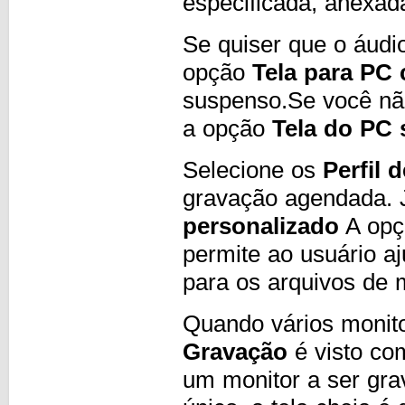
especificada, anexad
Se quiser que o áudi
opção
Tela para PC
suspenso.Se você não
a opção
Tela do PC
Selecione os
Perfil 
gravação agendada. 
personalizado
A opç
permite ao usuário aj
para os arquivos de 
Quando vários monit
Gravação
é visto co
um monitor a ser grav