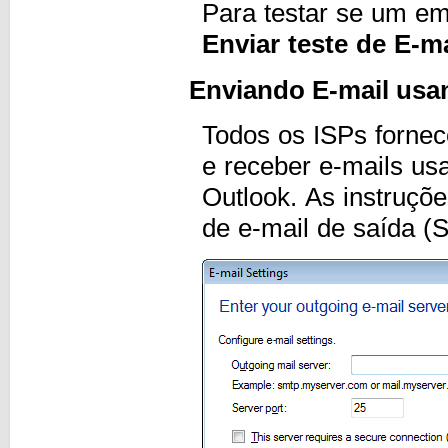
Para testar se um em
Enviar teste de E-ma
Enviando E-mail usa
Todos os ISPs fornec
e receber e-mails us
Outlook. As instruçõ
de e-mail de saída 