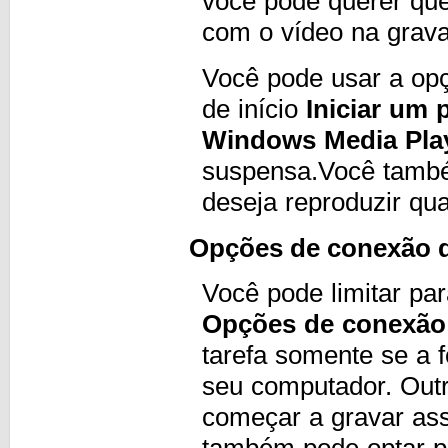
você pode querer que
com o vídeo na grav
Você pode usar a opç
de início
Iniciar um
Windows Media Pla
suspensa.Você també
deseja reproduzir q
Opções de conexão de
Você pode limitar par
Opções de conexão 
tarefa somente se a 
seu computador. Out
começar a gravar as
também pode optar p