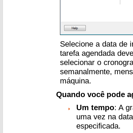
Selecione a data de i
tarefa agendada deve
selecionar o cronogr
semanalmente, mensa
máquina.
Quando você pode a
Um tempo
: A g
uma vez na data
especificada.