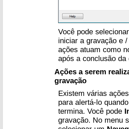
Você pode selecionar
iniciar a gravação e 
ações atuam como not
após a conclusão da
Ações a serem realiza
gravação
Existem várias ações
para alertá-lo quan
termina. Você pode
I
gravação. No menu s
selecionar um
Naveg