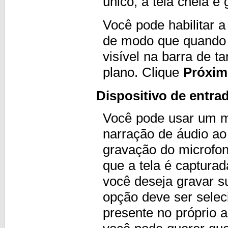
único, a tela cheia é
Você pode habilitar 
de modo que quando o
visível na barra de 
plano. Clique
Próxi
Dispositivo de entra
Você pode usar um mi
narração de áudio ao 
gravação do microfon
que a tela é captura
você deseja gravar s
opção deve ser selec
presente no próprio a