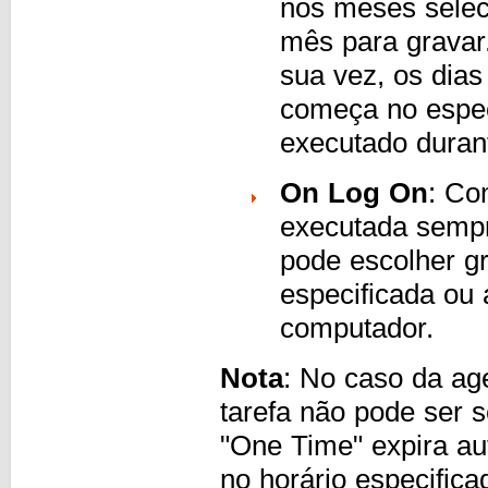
nos meses selec
mês para gravar
sua vez, os dia
começa no espe
executado duran
On Log On
: Co
executada sempr
pode escolher g
especificada ou 
computador.
Nota
: No caso da ag
tarefa não pode ser
"One Time" expira au
no horário especifica