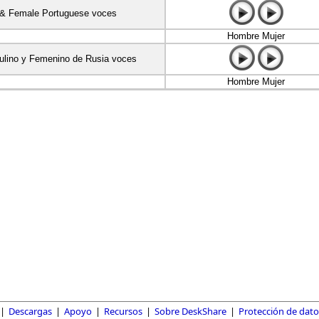
& Female Portuguese voces
Hombre Mujer
lino y Femenino de Rusia voces
Hombre Mujer
|
Descargas
|
Apoyo
|
Recursos
|
Sobre DeskShare
|
Protección de dato