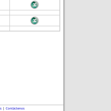
s
|
Contáctenos