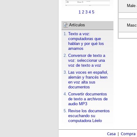
Male 
1
2
3
4
5
Artículos
Mascu
Texto a voz:
computadoras que
hablan y por qué los
amamos
Conversor de texto a
voz: seleccionar una
voz de texto a voz
Las voces en español,
alemán y francés leen
en voz alta sus
documentos
Convertir documentos
de texto a archivos de
audio MP3
Revise los documentos
escuchando su
computadora Léelo
Casa
|
Compra