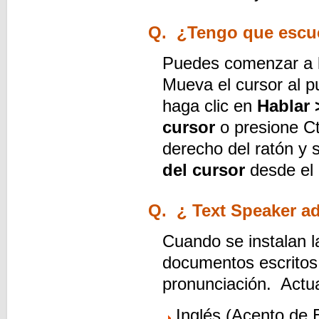
Q. ¿Tengo que escu
Puedes comenzar a l
Mueva el cursor al p
haga clic en
Hablar 
cursor
o presione C
derecho del ratón y 
del cursor
desde el
Q. ¿ Text Speaker a
Cuando se instalan l
documentos escritos
pronunciación. Actu
Inglés (Acento de 