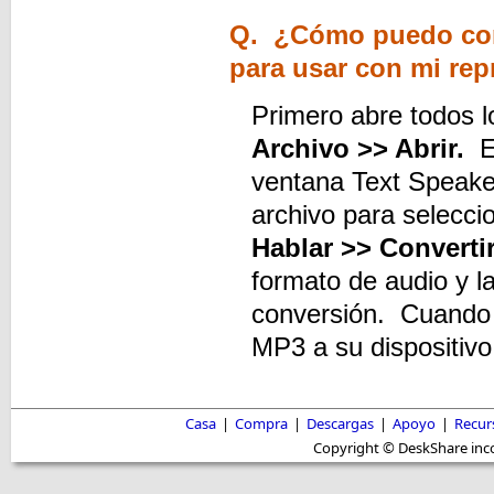
Q. ¿Cómo puedo con
para usar con mi rep
Primero abre todos l
Archivo >> Abrir.
E
ventana Text Speaker
archivo para selecci
Hablar >> Converti
formato de audio y la
conversión. Cuando s
MP3 a su dispositivo 
Casa
|
Compra
|
Descargas
|
Apoyo
|
Recur
Copyright © DeskShare inc