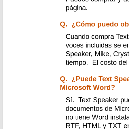
página.
Q. ¿Cómo puedo obt
Cuando compra Text 
voces incluidas se 
Speaker, Mike, Cryst
tiempo. El costo del
Q. ¿Puede Text Spea
Microsoft Word?
Sí. Text Speaker pued
documentos de Micr
no tiene Word insta
RTF, HTML y TXT en