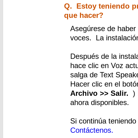
Q. Estoy teniendo p
que hacer?
Asegúrese de haber i
voces. La instalación
Después de la instal
hace clic en Voz actu
salga de Text Speake
Hacer clic en el botó
Archivo >> Salir.
)
ahora disponibles.
Si continúa teniendo 
Contáctenos.