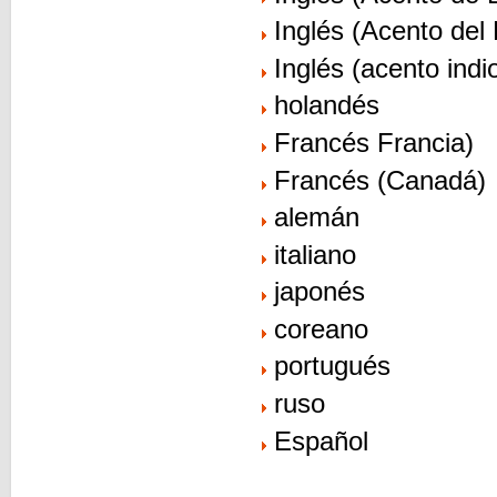
Inglés (Acento del
Inglés (acento indi
holandés
Francés Francia)
Francés (Canadá)
alemán
italiano
japonés
coreano
portugués
ruso
Español