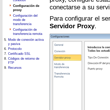
conexión
conectarse a su serv
Configuración de
proxy
Configuración del
Para configurar el se
modo de
transferencia
Servidor Proxy
.
Configuración de
transferencia remota
5.
Modo de conexión activa
y pasiva
6.
Protocolo
7.
Certificado SSL
8.
Códigos de retorno de
FTP
9.
Recursos