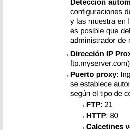
Detección autom
configuraciones d
y las muestra en 
es posible que de
administrador de 
Dirección IP Pro
ftp.myserver.com) 
Puerto proxy
: In
se establece auto
según el tipo de 
FTP
: 21
HTTP
: 80
Calcetines v