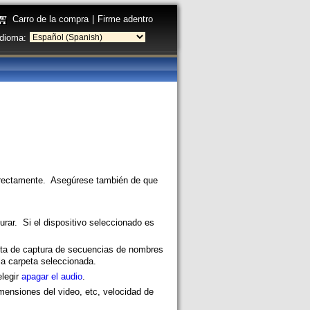
Carro de la compra
|
Firme adentro
Idioma:
rrectamente. Asegúrese también de que
rar. Si el dispositivo seleccionado es
nta de captura de secuencias de nombres
la carpeta seleccionada.
elegir
apagar el audio
.
ensiones del video, etc, velocidad de