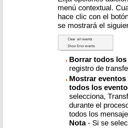
menú contextual. Cua
hace clic con el botó
se mostrará el siguie
Borrar todos los
registro de transf
Mostrar eventos 
todos los event
selecciona, Transf
durante el proces
todos los mensaje
Nota
- Si se selec