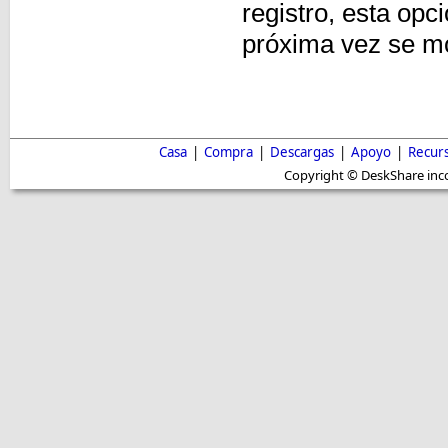
registro, esta opc
próxima vez se mo
Casa
|
Compra
|
Descargas
|
Apoyo
|
Recur
Copyright © DeskShare inc