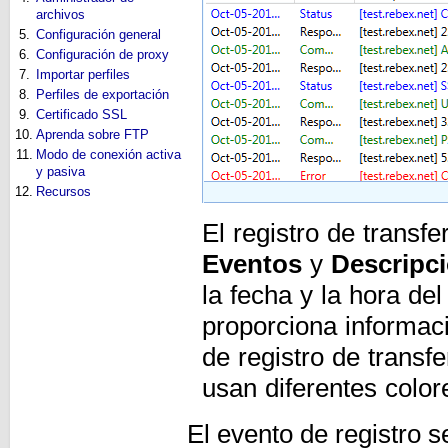
archivos
5.
Configuración general
6.
Configuración de proxy
7.
Importar perfiles
8.
Perfiles de exportación
9.
Certificado SSL
10.
Aprenda sobre FTP
11.
Modo de conexión activa
y pasiva
12.
Recursos
El registro de transf
Eventos
y
Descripc
la fecha y la hora de
proporciona informac
de registro de transf
usan diferentes color
El evento de registro s