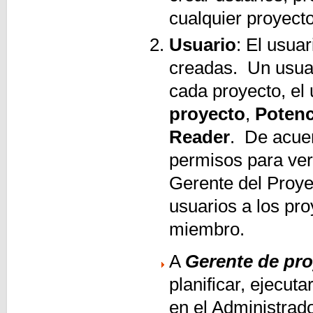
cualquier proyecto
Usuario
: El usua
creadas. Un usua
cada proyecto, el
proyecto
,
Poten
Reader
. De acuer
permisos para ver,
Gerente del Proye
usuarios a los pro
miembro.
A
Gerente de pr
planificar, ejecuta
en el Administrad