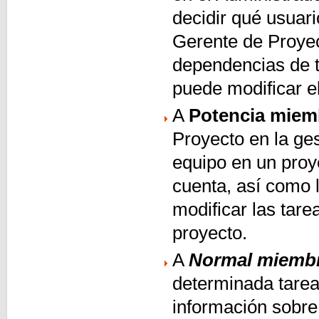
decidir qué usuari
Gerente de Proyec
dependencias de t
puede modificar el
A
Potencia miem
Proyecto en la ge
equipo en un pro
cuenta, así como 
modificar las tar
proyecto.
A
Normal miemb
determinada tarea
información sobre