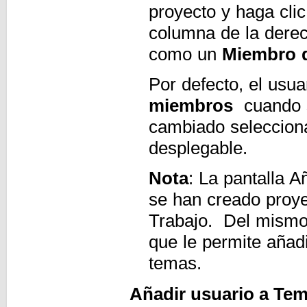
proyecto y haga cli
columna de la dere
como un
Miembro 
Por defecto, el usua
miembros
cuando s
cambiado selecciona
desplegable.
Nota
: La pantalla A
se han creado proye
Trabajo. Del mismo 
que le permite añad
temas.
Añadir usuario a Te