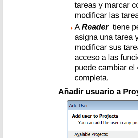
tareas y marcar c
modificar las tare
A
Reader
tiene p
asigna una tarea 
modificar sus tar
acceso a las func
puede cambiar el 
completa.
Añadir usuario a Pro