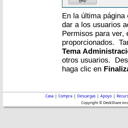
En la última página
dar a los usuarios 
Permisos para ver, 
proporcionados. Ta
Tema Administrac
otros usuarios. Des
haga clic en
Finaliz
Casa
|
Compra
|
Descargas
|
Apoyo
|
Recur
Copyright © DeskShare inc