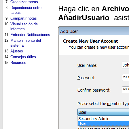
7.
Organizar tareas
Haga clic en
Archiv
8.
Dependencia entre
tareas
Añadir
Usuario
asist
9.
Compartir notas
10.
Visualización de
informes
11.
Entender Notificaciones
12.
Mantenimiento del
sistema
13.
Ajustes
14.
Consejos útiles
15.
Recursos