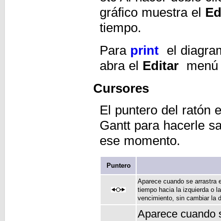
gráfico muestra el
Ed
tiempo.
Para
print
el diagram
abra el
Editar
menú y
Cursores
El puntero del ratón 
Gantt para hacerle s
ese momento.
Puntero
Aparece cuando se arrastra 
tiempo hacia la izquierda o l
vencimiento, sin cambiar la 
Aparece cuando se