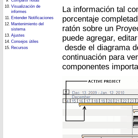
9.
Compartir notas
10.
Visualización de
La información tal com
informes
porcentaje completad
11.
Entender Notificaciones
12.
Mantenimiento del
ratón sobre un Proye
sistema
13.
Ajustes
puede agregar, edita
14.
Consejos útiles
desde el diagrama de
15.
Recursos
continuación para ver
componentes importan