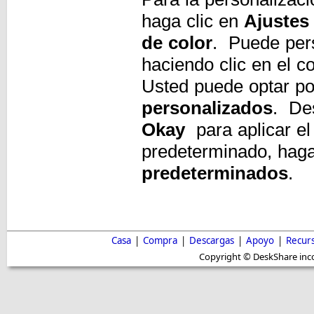
haga clic en
Ajustes
de color
. Puede pers
haciendo clic en el c
Usted puede optar p
personalizados
. Des
Okay
para aplicar el
predeterminado, haga
predeterminados
.
Casa
|
Compra
|
Descargas
|
Apoyo
|
Recur
Copyright © DeskShare inc