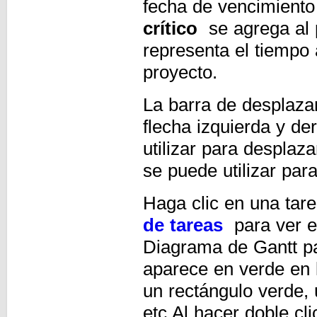
fecha de vencimiento
crítico
se agrega al 
representa el tiempo 
proyecto.
La barra de desplaza
flecha izquierda y de
utilizar para despla
se puede utilizar para
Haga clic en una tare
de tareas
para ver el
Diagrama de Gantt pa
aparece en verde en l
un rectángulo verde, 
etc Al hacer doble cl