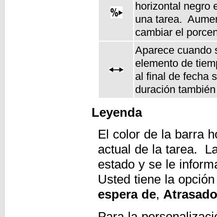
horizontal negro 
una tarea. Aument
cambiar el porce
Aparece cuando se 
elemento de tiemp
al final de fecha
duración también
Leyenda
El color de la barra h
actual de la tarea. L
estado y se le inform
Usted tiene la opción
espera de
,
Atrasad
Para la personalizaci