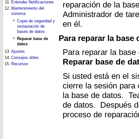
11.
Entender Notificaciones
reparación de la base
12.
Mantenimiento del
Administrador de tar
sistema
Copia de seguridad y
en él.
restauración de
bases de datos
Para reparar la base 
Reparar base de
datos
Para reparar la base 
13.
Ajustes
14.
Consejos útiles
Reparar base de da
15.
Recursos
Si usted está en el s
cierre la sesión para
la base de datos. Te
de datos. Después de
proceso de reparación