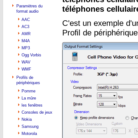
Paramètres du
téléphones cellulair
format audio
AAC
C'est un exemple d'
AC3
Profil de périphérique
AMR
M4A
MP3
Ogg Vorbis
WAV
WMF
Profils de
périphériques
Pomme
La mûre
les fenêtres
Consoles de jeux
Nokia
Samsung
Motorola