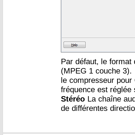
Par défaut, le format
(MPEG 1 couche 3). V
le compresseur pour
fréquence est réglée
Stéréo
La chaîne aud
de différentes directi