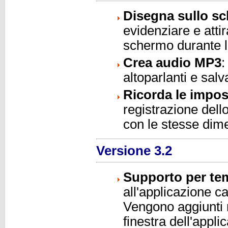
Disegna sullo sc
evidenziare e attir
schermo durante l
Crea audio MP3
:
altoparlanti e sal
Ricorda le impos
registrazione dello
con le stesse dim
Versione 3.2
Supporto per te
all'applicazione c
Vengono aggiunti n
finestra dell'appli