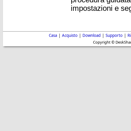
impostazioni e seg
Casa
|
Acquisto
|
Download
|
Supporto
|
R
Copyright © DeskShare i