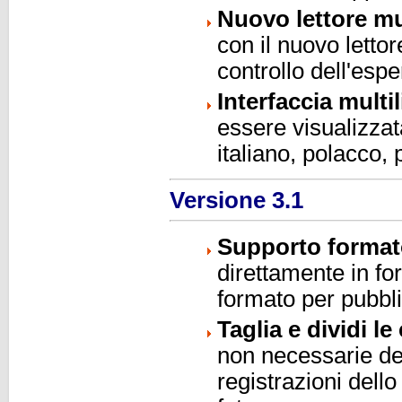
Nuovo lettore mu
con il nuovo lettor
controllo dell'espe
Interfaccia multi
essere visualizzat
italiano, polacco,
Versione 3.1
Supporto format
direttamente in f
formato per pubbli
Taglia e dividi le
non necessarie dell
registrazioni dell