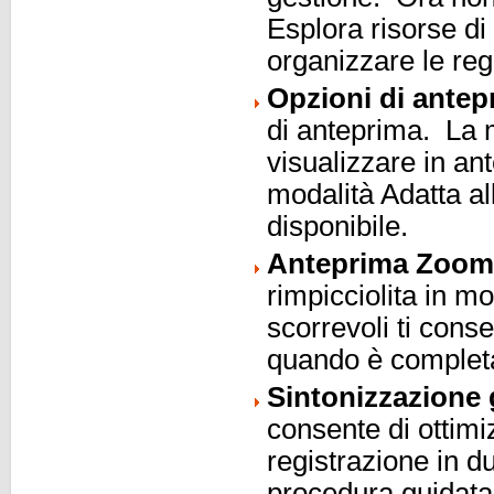
Esplora risorse d
organizzare le reg
Opzioni di antep
di anteprima. La m
visualizzare in a
modalità Adatta al
disponibile.
Anteprima Zoom
rimpicciolita in m
scorrevoli ti cons
quando è complet
Sintonizzazione 
consente di ottimiz
registrazione in d
procedura guidata