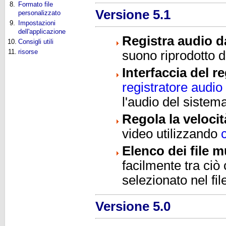
8.
Formato file
Versione 5.1
personalizzato
9.
Impostazioni
dell'applicazione
Registra audio da
10.
Consigli utili
11.
risorse
suono riprodotto d
Interfaccia del r
registratore audio
l'audio del sistem
Regola la veloci
video utilizzando
Elenco dei file m
facilmente tra ciò
selezionato nel fi
Versione 5.0