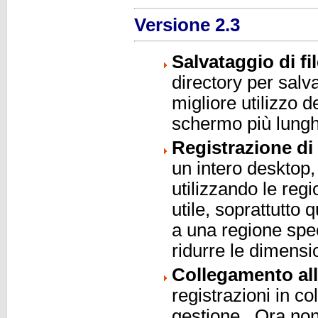
Versione 2.3
Salvataggio di f
directory per salv
migliore utilizzo d
schermo più lungh
Registrazione di
un intero desktop,
utilizzando le reg
utile, soprattutto q
a una regione spec
ridurre le dimensio
Collegamento all
registrazioni in co
gestione. Ora non