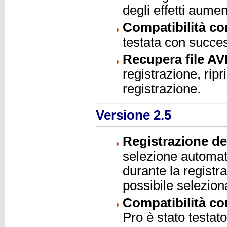
degli effetti aumen
Compatibilità c
testata con succe
Recupera file AV
registrazione, ripr
registrazione.
Versione 2.5
Registrazione del
selezione automati
durante la registr
possibile selezio
Compatibilità co
Pro è stato testa