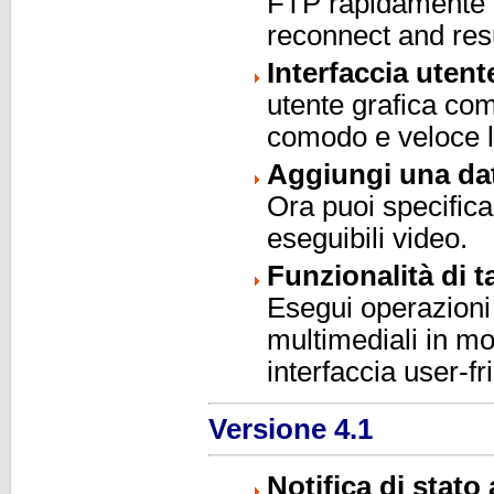
FTP rapidamente u
reconnect and res
Interfaccia utent
utente grafica co
comodo e veloce l
Aggiungi una data
Ora puoi specifica
eseguibili video.
Funzionalità di t
Esegui operazioni d
multimediali in mo
interfaccia user-fr
Versione 4.1
Notifica di stato