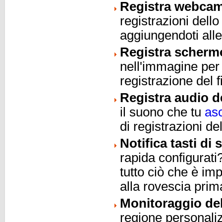
Registra webca
registrazioni dell
aggiungendoti alle
Registra scherm
nell'immagine per 
registrazione del f
Registra audio de
il suono che tu
asc
di registrazioni d
Notifica tasti di 
rapida configurat
tutto ciò che è im
alla rovescia prim
Monitoraggio de
regione personaliz