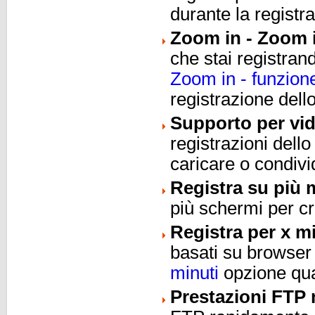
durante la registr
Zoom in - Zoom i
che stai registran
Zoom in - funzion
registrazione dell
Supporto per vi
registrazioni dell
caricare o condivi
Registra su più 
più schermi per c
Registra per x m
basati su browser 
minuti
opzione quan
Prestazioni FTP 