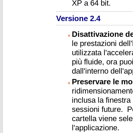
XP a 64 bit.
Versione 2.4
Disattivazione d
le prestazioni del
utilizzata l'accel
più fluide, ora puo
dall'interno dell'a
Preservare le mo
ridimensionamento 
inclusa la finestr
sessioni future. Pe
cartella viene se
l'applicazione.