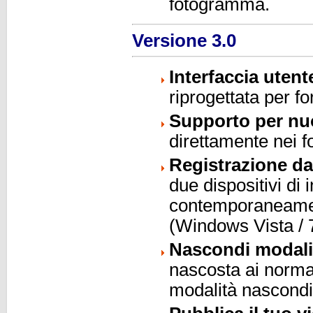
fotogramma.
Versione 3.0
Interfaccia utent
riprogettata per fo
Supporto per nuo
direttamente nei
Registrazione da
due dispositivi di
contemporaneament
(Windows Vista / 
Nascondi modali
nascosta ai normali
modalità nascondi