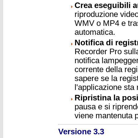
Crea eseguibili 
riproduzione video
WMV o MP4 e trasf
automatica.
Notifica di regis
Recorder Pro sulla
notifica lampegger
corrente della reg
sapere se la regis
l'applicazione sta
Ripristina la pos
pausa e si riprend
viene mantenuta pe
Versione 3.3