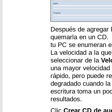
Después de agregar l
quemarla en un CD. 
tu PC se enumeran e
La velocidad a la qu
seleccionar de la
Vel
una mayor velocidad
rápido, pero puede re
degradado cuando la 
escritura toma un po
resultados.
Clic
Crear CD de au