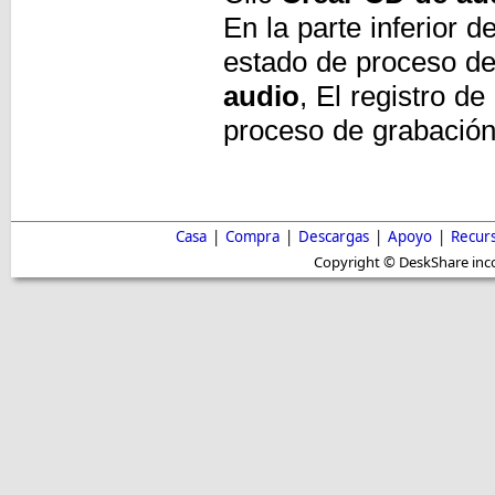
En la parte inferior d
estado de proceso de
audio
, El registro d
proceso de grabación
Casa
|
Compra
|
Descargas
|
Apoyo
|
Recur
Copyright © DeskShare inc