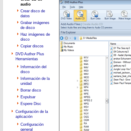
audio
Crear disco de
datos
Grabar imágenes
de disco
Haz imágenes de
disco
Copiar discos
DVD Author Plus
Herramientas
Información del
disco
Información de la
unidad
Borrar disco
Expulsar
Espere Disc
Configuración de la
aplicación
Configuración
general