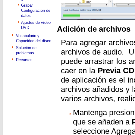
Grabar
Configuración de
datos
Ajustes de vídeo
Adición de archivos
DVD
Vocabulario y
Para agregar archivo
Capacidad del disco
Solución de
archivos de audio. U
problemas
puede arrastrar los 
Recursos
caer en la
Previa CD
de aplicación es el i
archivos añadidos y 
varios archivos, real
Mantenga presionad
que se añaden a
seleccione Agrega