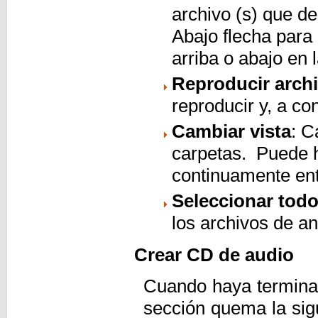
archivo (s) que de
Abajo flecha para
arriba o abajo en la
Reproducir arch
reproducir y, a co
Cambiar vista
: C
carpetas. Puede ha
continuamente entr
Seleccionar tod
los archivos de 
Crear CD de audio
Cuando haya termina
sección quema la sigu