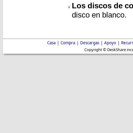
Los discos de c
disco en blanco.
Casa
|
Compra
|
Descargas
|
Apoyo
|
Recur
Copyright © DeskShare inc