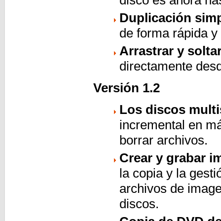
Duplicación simp
de forma rápida y 
Arrastrar y solta
directamente des
Versión 1.2
Los discos mult
incremental en má
borrar archivos.
Crear y grabar 
la copia y la gest
archivos de image
discos.