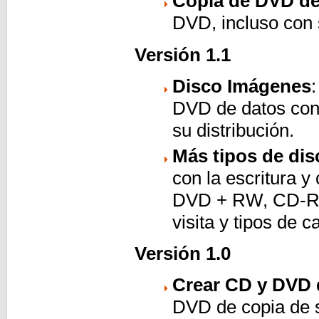
Copia de DVD de
DVD, incluso con
Versión 1.1
Disco Imágenes
DVD de datos con c
su distribución.
Más tipos de dis
con la escritura
DVD + RW, CD-R y
visita y tipos de 
Versión 1.0
Crear CD y DVD 
DVD de copia de s