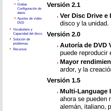
Versión 2.1
Grabar
Configuración de
datos
Ver Disc Drive e
Ajustes de vídeo
disco y la unidad.
DVD
Vocabulario y
Versión 2.0
Capacidad del disco
Solución de
Autoría de DVD 
problemas
Recursos
puede reproducir 
Mayor rendimien
ardor, y la creac
Versión 1.5
Multi-Language I
ahora se pueden m
alemán, italiano, 