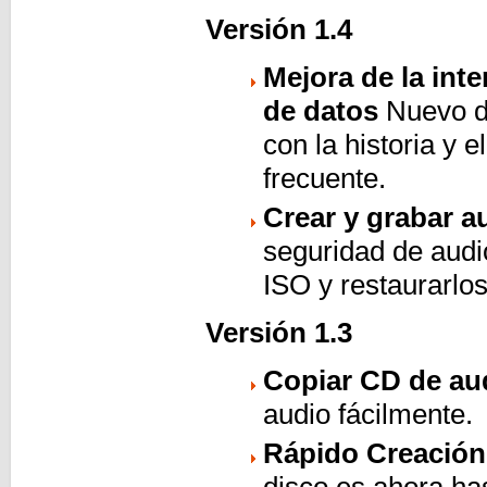
Versión 1.4
Mejora de la inte
de datos
Nuevo di
con la historia y 
frecuente.
Crear y grabar 
seguridad de aud
ISO y restaurarlo
Versión 1.3
Copiar CD de au
audio fácilmente.
Rápido Creación
disco es ahora ha