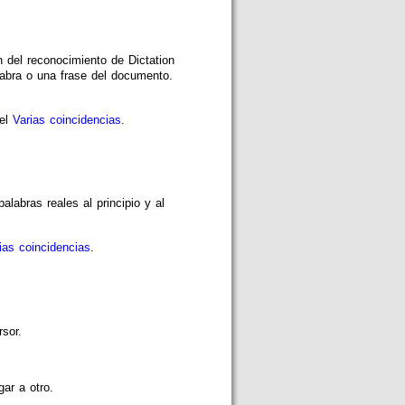
 del reconocimiento de Dictation
abra o una frase del documento.
 el
Varias coincidencias
.
alabras reales al principio y al
ias coincidencias
.
sor.
ar a otro.