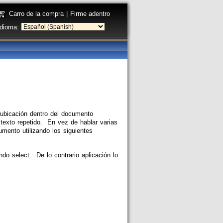
Carro de la compra
|
Firme adentro
Idioma:
a ubicación dentro del documento
 texto repetido. En vez de hablar varias
umento utilizando los siguientes
do select. De lo contrario aplicación lo