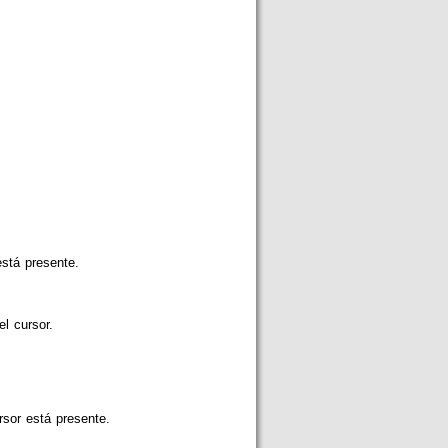
está presente.
l cursor.
rsor está presente.