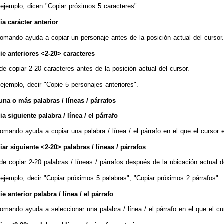
 ejemplo, dicen "Copiar próximos 5 caracteres".
ia carácter anterior
comando ayuda a copiar un personaje antes de la posición actual del cursor.
ie anteriores <2-20> caracteres
e copiar 2-20 caracteres antes de la posición actual del cursor.
ejemplo, decir "Copie 5 personajes anteriores".
una o más palabras / líneas / párrafos
a siguiente palabra / línea / el párrafo
omando ayuda a copiar una palabra / línea / el párrafo en el que el cursor 
iar siguiente <2-20> palabras / líneas / párrafos
e copiar 2-20 palabras / líneas / párrafos después de la ubicación actual de
ejemplo, decir "Copiar próximos 5 palabras", "Copiar próximos 2 párrafos".
e anterior palabra / línea / el párrafo
omando ayuda a seleccionar una palabra / línea / el párrafo en el que el cu