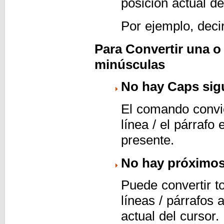
posición actual de
Por ejemplo, deci
Para Convertir una o 
minúsculas
No hay Caps sigui
El comando convie
línea / el párrafo
presente.
No hay próximos 
Puede convertir t
líneas / párrafos
actual del cursor.