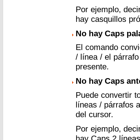
Por ejemplo, deci
hay casquillos pr
No hay Caps palab
El comando convie
/ línea / el párra
presente.
No hay Caps ante
Puede convertir t
líneas / párrafos 
del cursor.
Por ejemplo, deci
hay Caps 2 líneas