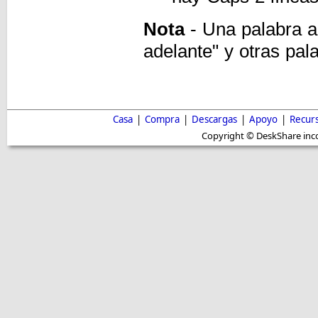
Nota
- Una palabra al
adelante" y otras pala
Casa
|
Compra
|
Descargas
|
Apoyo
|
Recur
Copyright © DeskShare inc