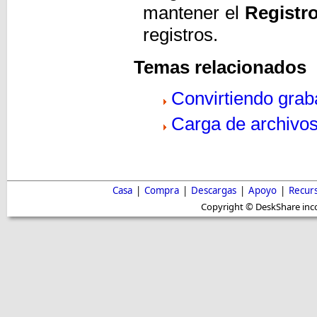
mantener el
Registr
registros.
Temas relacionados
Convirtiendo grab
Carga de archivo
Casa
|
Compra
|
Descargas
|
Apoyo
|
Recur
Copyright © DeskShare inc