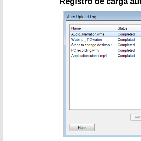
Registro de carga au