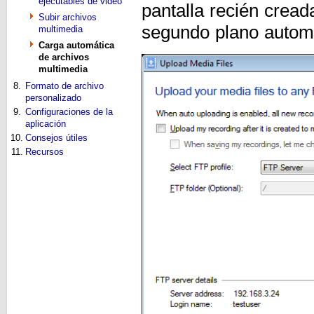
ejecutables de video
pantalla recién cread
Subir archivos
segundo plano autom
multimedia
Carga automática
de archivos
multimedia
8.
Formato de archivo
personalizado
9.
Configuraciones de la
aplicación
10.
Consejos útiles
11.
Recursos