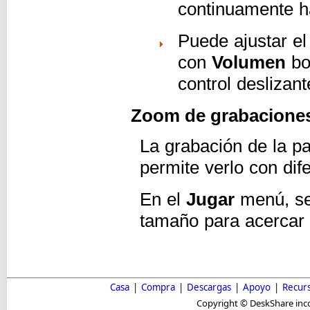
continuamente h
Puede ajustar el
con
Volumen
bo
control deslizant
Zoom de grabaciones
La grabación de la pa
permite verlo con di
En el
Jugar
menú, se
tamaño para acercar o
Casa
|
Compra
|
Descargas
|
Apoyo
|
Recur
Copyright © DeskShare inc