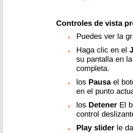
Controles de vista pr
Puedes ver la g
Haga clic en el
su pantalla en la
completa.
los
Pausa
el bot
en el punto actua
los
Detener
El b
control deslizan
Play slider
le da