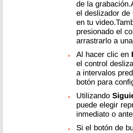
de la grabación.A
el deslizador de
en tu video.Tam
presionado el co
arrastrarlo a un
Al hacer clic en
el control desli
a intervalos pre
botón para confi
Utilizando
Sigui
puede elegir rep
inmediato o ante
Si el botón de b