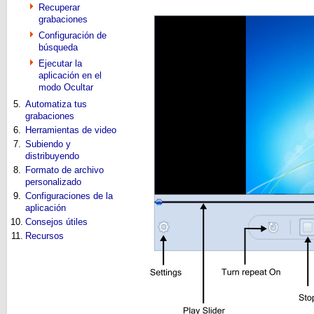
Recuperar
grabaciones
Configuración de
búsqueda
Ejecutar la
aplicación en el
modo Ocultar
5.
Automatiza tus
grabaciones
6.
Herramientas de video
7.
Subiendo y
distribuyendo
8.
Formato de archivo
personalizado
9.
Configuraciones de la
aplicación
10.
Consejos útiles
11.
Recursos