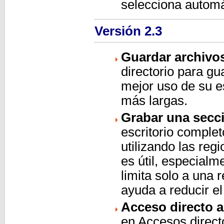
selecciona automá
Versión 2.3
Guardar archivo
directorio para g
mejor uso de su e
más largas.
Grabar una secci
escritorio comple
utilizando las reg
es útil, especialm
limita solo a una 
ayuda a reducir el
Acceso directo a
en Accesos direct