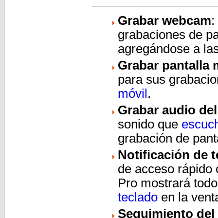
Grabar webcam
:
grabaciones de pa
agregándose a las
Grabar pantalla 
para sus grabacio
móvil
.
Grabar audio del
sonido que
escuch
grabación de pant
Notificación de 
de acceso rápido
Pro mostrará todo
teclado
en la vent
Seguimiento de