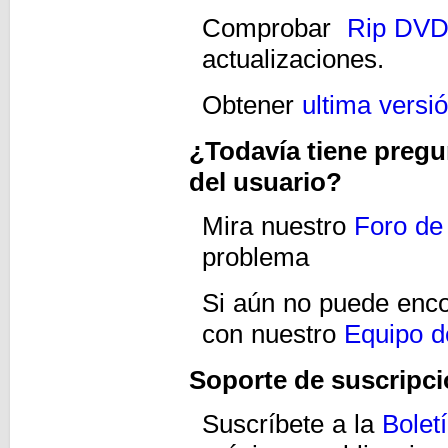
Comprobar
Rip DVD
actualizaciones.
Obtener
ultima versi
¿Todavía tiene pregu
del usuario?
Mira nuestro
Foro de
problema
Si aún no puede enco
con nuestro
Equipo d
Soporte de suscripc
Suscríbete a la
Bolet