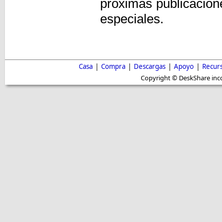
próximas publicacion
especiales.
Casa
|
Compra
|
Descargas
|
Apoyo
|
Recur
Copyright © DeskShare inc