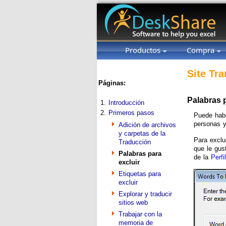
Productos
Compra
Site Tra
Páginas:
Palabras p
1.
Introducción
2.
Primeros pasos
Puede habe
personas y
Adición de archivos
y carpetas de la
Para exclui
Traducción
que le gust
Palabras para
de la
Perfil
excluir
Etiquetas para
excluir
Explorar y traducir
sitios web
Trabajar con la
memoria de