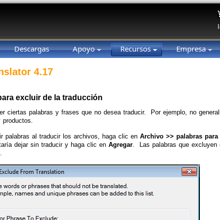
Descargas
Apoyo
Recursos
Empresa
nslator 4.17
ara excluir de la traducción
r ciertas palabras y frases que no desea traducir. Por ejemplo, no gener
 productos.
r palabras al traducir los archivos, haga clic en
Archivo >> palabras para 
aría dejar sin traducir y haga clic en
Agregar
. Las palabras que excluyen 
.