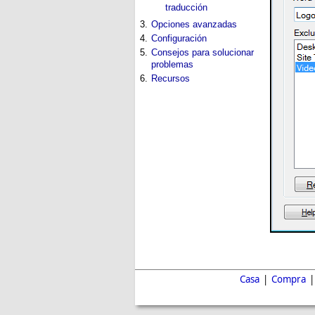
traducción
3.
Opciones avanzadas
4.
Configuración
5.
Consejos para solucionar
problemas
6.
Recursos
Casa
|
Compra
|