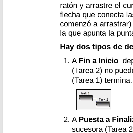
ratón y arrastre el c
flecha que conecta la
comenzó a arrastrar) 
la que apunta la punt
Hay dos tipos de de
A
Fin a Inicio
depe
(Tarea 2) no pued
(Tarea 1) termina.
A
Puesta a Finali
sucesora (Tarea 2