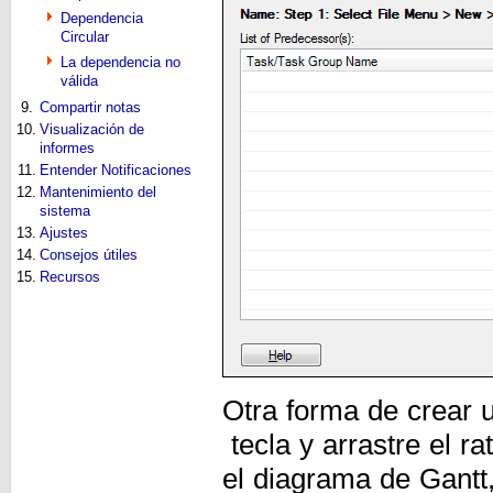
Dependencia
Circular
La dependencia no
válida
9.
Compartir notas
10.
Visualización de
informes
11.
Entender Notificaciones
12.
Mantenimiento del
sistema
13.
Ajustes
14.
Consejos útiles
15.
Recursos
Otra forma de crear
tecla y arrastre el r
el diagrama de Gantt