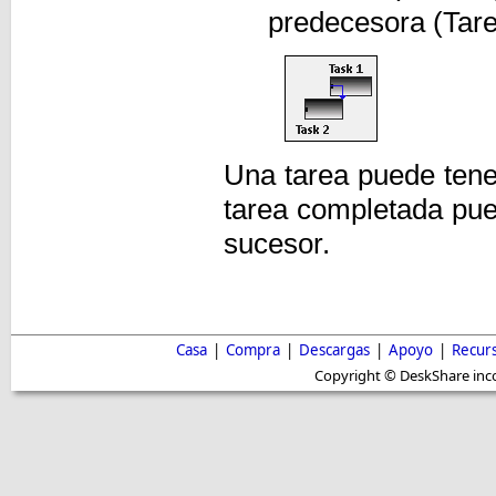
predecesora (Tar
Una tarea puede tene
tarea completada pue
sucesor.
Casa
|
Compra
|
Descargas
|
Apoyo
|
Recur
Copyright © DeskShare inc