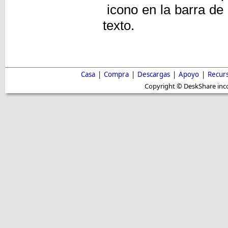
icono en la barra de
texto.
Casa
|
Compra
|
Descargas
|
Apoyo
|
Recur
Copyright © DeskShare inc