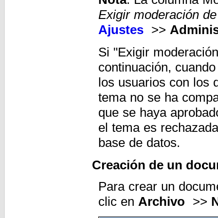
Exigir moderación d
Ajustes
>>
Adminis
Si "Exigir moderació
continuación, cuando 
los usuarios con los
tema no se ha compar
que se haya aprobado
el tema es rechazada,
base de datos.
Creación de un doc
Para crear un docume
clic en
Archivo
>>