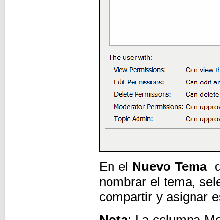
En el
Nuevo Tema
de
nombrar el tema, sel
compartir y asignar 
Nota
: La columna Mo